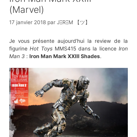
(Marvel)
17 janvier 2018
par
JΞRΞM 【ツ】
Je vous présente aujourd’hui la review de la
figurine
Hot Toys
MMS415 dans la licence
Iron
Man 3
:
Iron Man Mark XXIII Shades
.