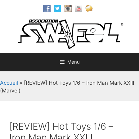
Aller
au
contenu
Menu
Accueil
»
[REVIEW] Hot Toys 1/6 – Iron Man Mark XXIII
(Marvel)
[REVIEW] Hot Toys 1/6 –
Iron Man Mark XXIII