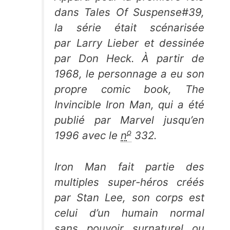
dans
Tales Of Suspense
#39,
la série était scénarisée
par Larry Lieber et dessinée
par Don Heck. À partir de
1968, le personnage a eu son
propre comic book,
The
Invincible Iron Man
, qui a été
publié par Marvel jusqu’en
o
1996 avec le
n
332.
Iron Man fait partie des
multiples super-héros créés
par Stan Lee, son corps est
celui d’un humain normal
sans pouvoir surnaturel ou