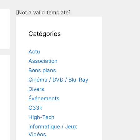
[Not a valid template]
Catégories
Actu
Association
Bons plans
Cinéma / DVD / Blu-Ray
Divers
Événements
G33k
High-Tech
Informatique / Jeux
Vidéos