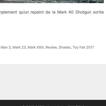
mplement qu’un repaint de la Mark 40 Shotgun sortie
n Man 3
,
Mark 23
,
Mark XXIII
,
Review
,
Shades
,
Toy Fair 2017