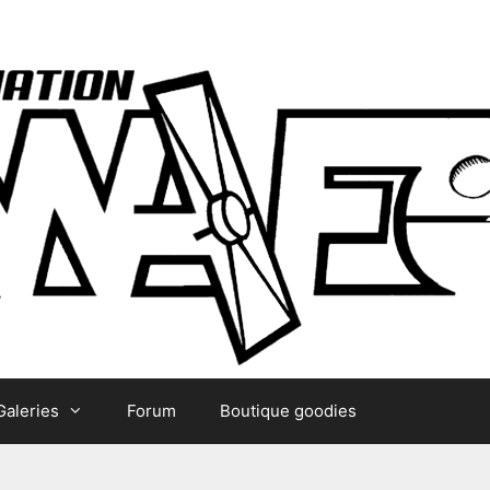
Galeries
Forum
Boutique goodies