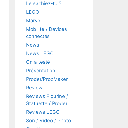
Le sachiez-tu ?
LEGO
Marvel
Mobilité / Devices
connectés
News
News LEGO
On a testé
Présentation
Proder/PropMaker
Review
Reviews Figurine /
Statuette / Proder
Reviews LEGO
Son / Vidéo / Photo