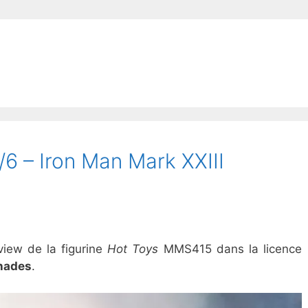
6 – Iron Man Mark XXIII
view de la figurine
Hot Toys
MMS415 dans la licence
Shades
.