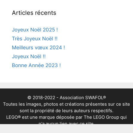
Articles récents
Joyeux Noël 2025 !
Très Joyeux Noël !!
Meilleurs vœux 2024 !
Joyeux Noël !!
Bonne Année 2023 !
© 2018-2022 - Association SWAFOL®
Toutes les images, photos et créations présentes sur ce site
sont la propriété de leurs auteurs respectifs.
LEGO® est une marque déposée par The LEGO Group qui
n'a aucun lien avec ce site.