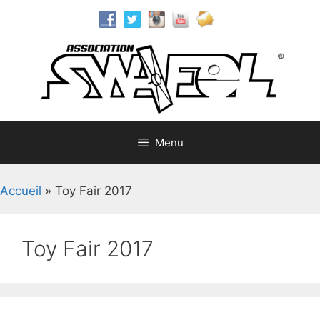
Aller
au
contenu
Menu
Accueil
»
Toy Fair 2017
Toy Fair 2017