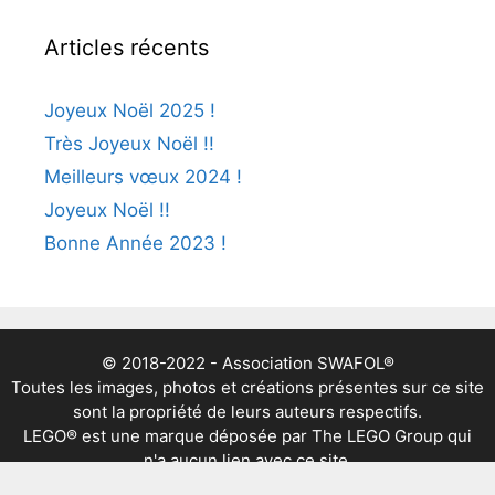
Articles récents
Joyeux Noël 2025 !
Très Joyeux Noël !!
Meilleurs vœux 2024 !
Joyeux Noël !!
Bonne Année 2023 !
© 2018-2022 - Association SWAFOL®
Toutes les images, photos et créations présentes sur ce site
sont la propriété de leurs auteurs respectifs.
LEGO® est une marque déposée par The LEGO Group qui
n'a aucun lien avec ce site.