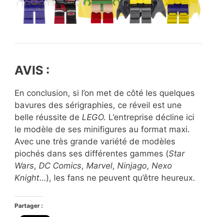
AVIS :
En conclusion, si l’on met de côté les quelques
bavures des sérigraphies, ce réveil est une
belle réussite de
LEGO.
L’entreprise décline ici
le modèle de ses minifigures au format maxi.
Avec une très grande variété de modèles
piochés dans ses différentes gammes (
Star
Wars
,
DC Comics
,
Marvel
,
Ninjago
,
Nexo
Knight
…), les fans ne peuvent qu’être heureux.
Partager :