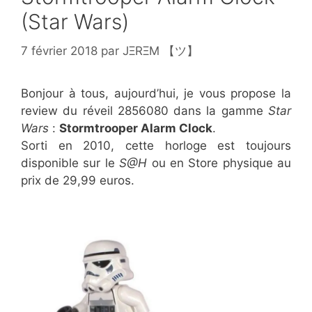
(Star Wars)
7 février 2018
par
JΞRΞM 【ツ】
Bonjour à tous, aujourd’hui, je vous propose la
review du réveil 2856080 dans la gamme
Star
Wars
:
Stormtrooper Alarm Clock
.
Sorti en 2010, cette horloge est toujours
disponible sur le
S@H
ou en Store physique au
prix de 29,99 euros.