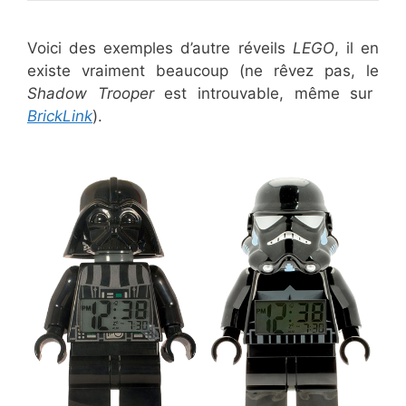
Voici des exemples d’autre réveils
LEGO
, il en
existe vraiment beaucoup (ne rêvez pas, le
Shadow Trooper
est introuvable, même sur
BrickLink
).