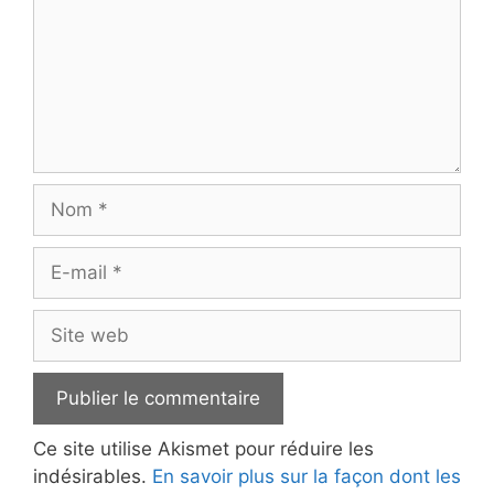
Nom
E-
mail
Site
web
Ce site utilise Akismet pour réduire les
indésirables.
En savoir plus sur la façon dont les