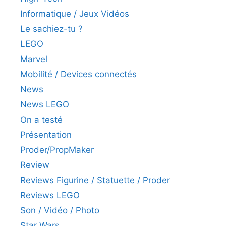
Informatique / Jeux Vidéos
Le sachiez-tu ?
LEGO
Marvel
Mobilité / Devices connectés
News
News LEGO
On a testé
Présentation
Proder/PropMaker
Review
Reviews Figurine / Statuette / Proder
Reviews LEGO
Son / Vidéo / Photo
Star Wars