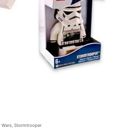
r Wars
,
Stormtrooper