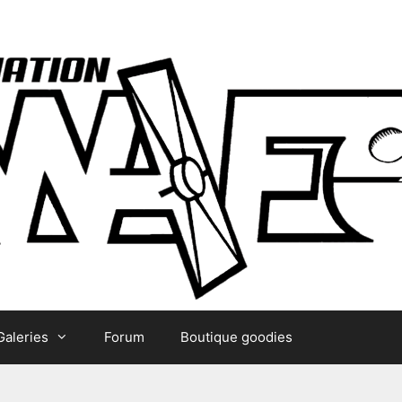
Galeries
Forum
Boutique goodies