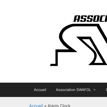
Aller
au
contenu
Accueil
Association SWAFOL
Accueil
»
Alarm Clock