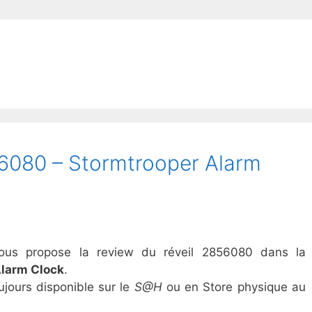
080 – Stormtrooper Alarm
 vous propose la review du réveil 2856080 dans la
Alarm Clock
.
ujours disponible sur le
S@H
ou en Store physique au