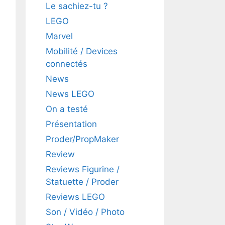
Le sachiez-tu ?
LEGO
Marvel
Mobilité / Devices
connectés
News
News LEGO
On a testé
Présentation
Proder/PropMaker
Review
Reviews Figurine /
Statuette / Proder
Reviews LEGO
Son / Vidéo / Photo