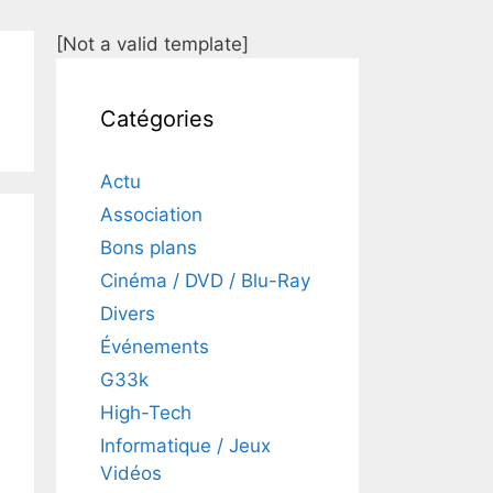
[Not a valid template]
Catégories
Actu
Association
Bons plans
Cinéma / DVD / Blu-Ray
Divers
Événements
G33k
High-Tech
Informatique / Jeux
Vidéos