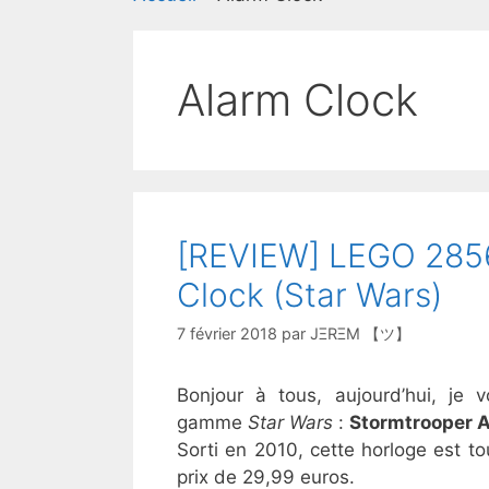
Alarm Clock
[REVIEW] LEGO 2856
Clock (Star Wars)
7 février 2018
par
JΞRΞM 【ツ】
Bonjour à tous, aujourd’hui, je
gamme
Star Wars
:
Stormtrooper 
Sorti en 2010, cette horloge est to
prix de 29,99 euros.