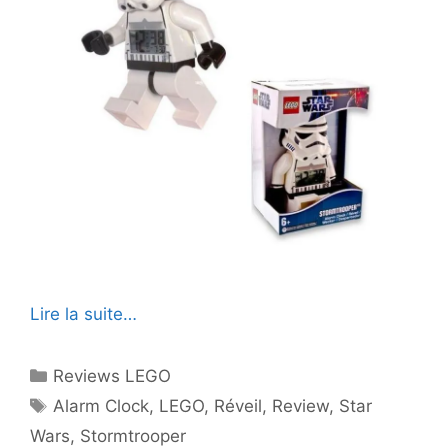
Lire la suite…
Catégories
Reviews LEGO
Étiquettes
Alarm Clock
,
LEGO
,
Réveil
,
Review
,
Star
Wars
,
Stormtrooper