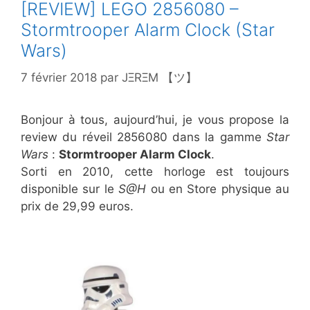
[REVIEW] LEGO 2856080 –
Stormtrooper Alarm Clock (Star
Wars)
7 février 2018
par
JΞRΞM 【ツ】
Bonjour à tous, aujourd’hui, je vous propose la
review du réveil 2856080 dans la gamme
Star
Wars
:
Stormtrooper Alarm Clock
.
Sorti en 2010, cette horloge est toujours
disponible sur le
S@H
ou en Store physique au
prix de 29,99 euros.