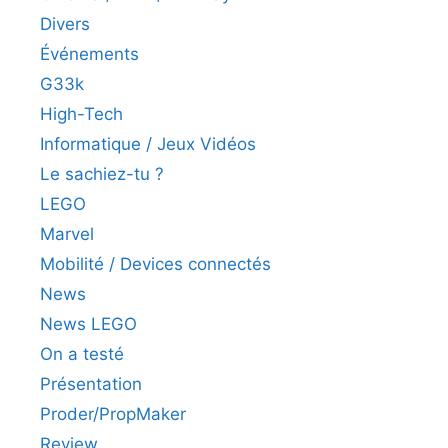
Divers
Événements
G33k
High-Tech
Informatique / Jeux Vidéos
Le sachiez-tu ?
LEGO
Marvel
Mobilité / Devices connectés
News
News LEGO
On a testé
Présentation
Proder/PropMaker
Review