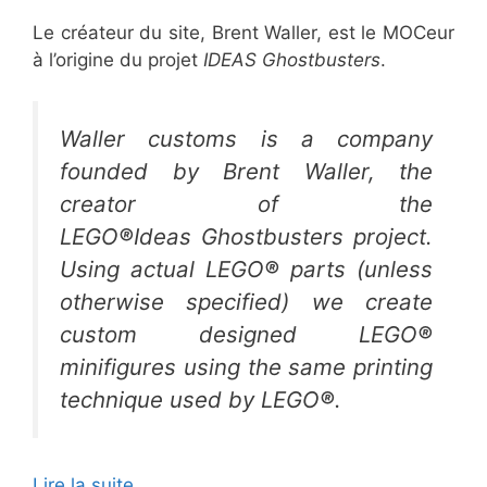
Le créateur du site, Brent Waller, est le MOCeur
à l’origine du projet
IDEAS Ghostbusters
.
Waller customs is a company
founded by Brent Waller, the
creator of the
LEGO
®
Ideas Ghostbusters project.
Using actual LEGO
®
parts (unless
otherwise specified) we create
custom designed LEGO
®
minifigures using the same printing
technique used by LEGO
®
.
Lire la suite…