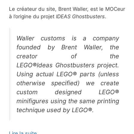
Le créateur du site, Brent Waller, est le MOCeur
à l’origine du projet
IDEAS Ghostbusters
.
Waller customs is a company
founded by Brent Waller, the
creator of the
LEGO
®
Ideas Ghostbusters project.
Using actual LEGO
®
parts (unless
otherwise specified) we create
custom designed LEGO
®
minifigures using the same printing
technique used by LEGO
®
.
Lire la suite…