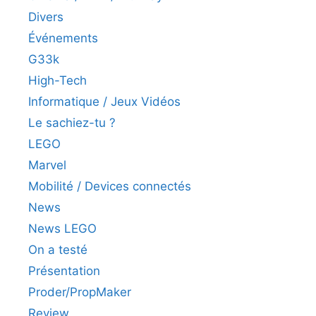
Divers
Événements
G33k
High-Tech
Informatique / Jeux Vidéos
Le sachiez-tu ?
LEGO
Marvel
Mobilité / Devices connectés
News
News LEGO
On a testé
Présentation
Proder/PropMaker
Review