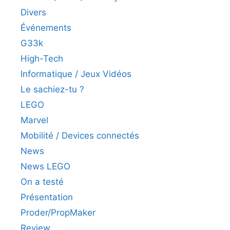
Divers
Événements
G33k
High-Tech
Informatique / Jeux Vidéos
Le sachiez-tu ?
LEGO
Marvel
Mobilité / Devices connectés
News
News LEGO
On a testé
Présentation
Proder/PropMaker
Review