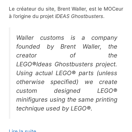
Le créateur du site, Brent Waller, est le MOCeur
à l’origine du projet
IDEAS Ghostbusters
.
Waller customs is a company
founded by Brent Waller, the
creator of the
LEGO
®
Ideas Ghostbusters project.
Using actual LEGO
®
parts (unless
otherwise specified) we create
custom designed LEGO
®
minifigures using the same printing
technique used by LEGO
®
.
Lire la suite…