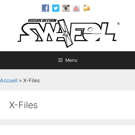
Aller
au
contenu
Menu
Accueil
»
X-Files
X-Files