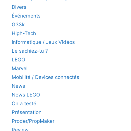
Divers
Événements
G33k
High-Tech
Informatique / Jeux Vidéos
Le sachiez-tu ?
LEGO
Marvel
Mobilité / Devices connectés
News
News LEGO
On a testé
Présentation
Proder/PropMaker
Review