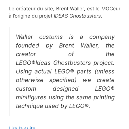
Le créateur du site, Brent Waller, est le MOCeur
à l’origine du projet
IDEAS Ghostbusters
.
Waller customs is a company
founded by Brent Waller, the
creator of the
LEGO
®
Ideas Ghostbusters project.
Using actual LEGO
®
parts (unless
otherwise specified) we create
custom designed LEGO
®
minifigures using the same printing
technique used by LEGO
®
.
Lire la suite…