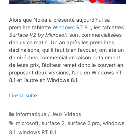
Alors que Nokia a présenté aujourd’hui sa
première tablette
Windows RT 8.1
, les tablettes
Surface V2 by Microsoft
sont commercialisées
depuis ce matin. Un an après les premières
déclinaisons, qui il faut bien l’avouer, ont été un
demi-échec commercial en raison notamment
de leurs prix, l’éditeur remet donc le couvert en
proposant deux versions, l’une en Windows RT
8.1 et l’autre en Windows 8.1.
Lire la suite…
Catégories
Informatique / Jeux Vidéos
Étiquettes
microsoft
,
surface 2
,
surface 2 pro
,
windows
8.1
,
windows RT 8.1