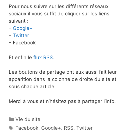
Pour nous suivre sur les différents réseaux
sociaux il vous suffit de cliquer sur les liens
suivant :
–
Google+
–
Twitter
– Facebook
Et enfin le
flux RSS
.
Les boutons de partage ont eux aussi fait leur
apparition dans la colonne de droite du site et
sous chaque article.
Merci à vous et n’hésitez pas à partager l’info.
Catégories
Vie du site
Étiquettes
Facebook
,
Google+
,
RSS
,
Twitter