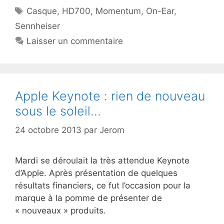
Étiquettes
Casque
,
HD700
,
Momentum
,
On-Ear
,
Sennheiser
Laisser un commentaire
Apple Keynote : rien de nouveau
sous le soleil…
24 octobre 2013
par
Jerom
Mardi se déroulait la très attendue Keynote
d’Apple. Après présentation de quelques
résultats financiers, ce fut l’occasion pour la
marque à la pomme de présenter de
« nouveaux » produits.