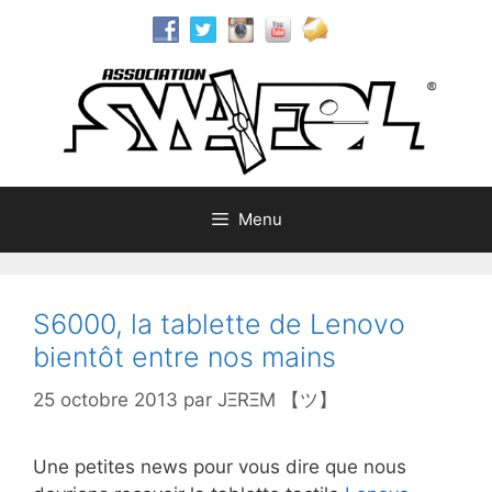
Aller
au
contenu
Menu
S6000, la tablette de Lenovo
bientôt entre nos mains
25 octobre 2013
par
JΞRΞM 【ツ】
Une petites news pour vous dire que nous