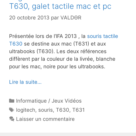
T630, galet tactile mac et pc
20 octobre 2013
par
VALDΘR
Présentée lors de l’IFA 2013 , la
souris tactile
T630
se destine aux mac (T631) et aux
ultrabooks (T630). Les deux références
diffèrent par la couleur de la livrée, blanche
pour les mac, noire pour les ultrabooks.
Lire la suite…
Catégories
Informatique / Jeux Vidéos
Étiquettes
logitech
,
souris
,
T630
,
T631
Laisser un commentaire