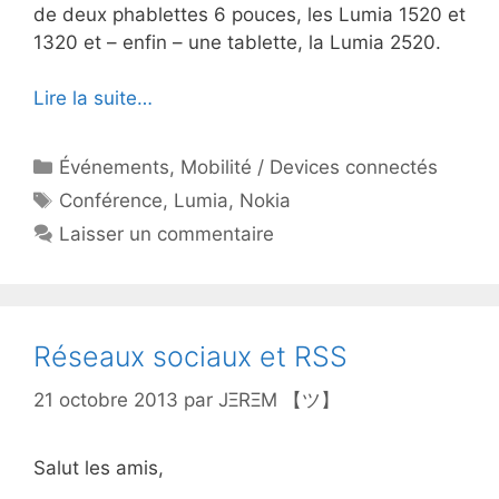
de deux phablettes 6 pouces, les Lumia 1520 et
1320 et – enfin – une tablette, la Lumia 2520.
Lire la suite…
Catégories
Événements
,
Mobilité / Devices connectés
Étiquettes
Conférence
,
Lumia
,
Nokia
Laisser un commentaire
Réseaux sociaux et RSS
21 octobre 2013
par
JΞRΞM 【ツ】
Salut les amis,