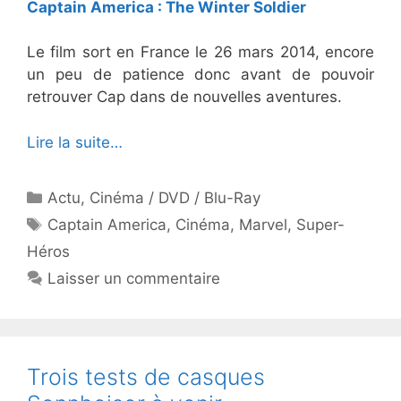
Captain America : The Winter Soldier
Le film sort en France le 26 mars 2014, encore
un peu de patience donc avant de pouvoir
retrouver Cap dans de nouvelles aventures.
Lire la suite…
Catégories
Actu
,
Cinéma / DVD / Blu-Ray
Étiquettes
Captain America
,
Cinéma
,
Marvel
,
Super-
Héros
Laisser un commentaire
Trois tests de casques